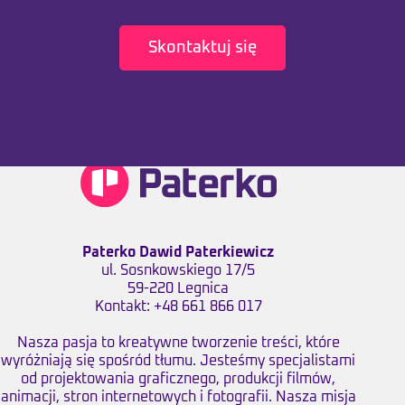
Skontaktuj się
Paterko Dawid Paterkiewicz
ul. Sosnkowskiego 17/5
59-220 Legnica
Kontakt:
+48 661 866 017
Nasza pasja to kreatywne tworzenie treści, które
wyróżniają się spośród tłumu. Jesteśmy specjalistami
od projektowania graficznego, produkcji filmów,
animacji, stron internetowych i fotografii. Nasza misja