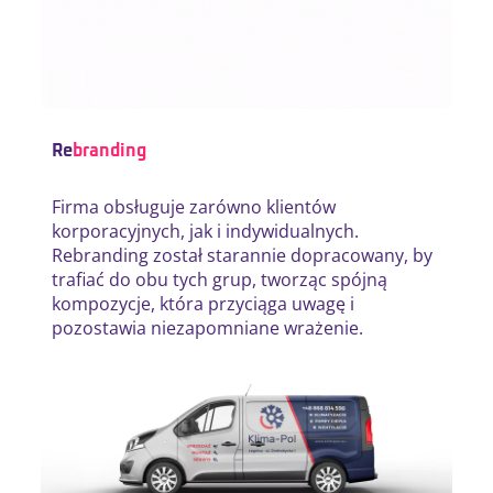
Re
branding
Firma obsługuje zarówno klientów
korporacyjnych, jak i indywidualnych.
Rebranding został starannie dopracowany, by
trafiać do obu tych grup, tworząc spójną
kompozycje, która przyciąga uwagę i
pozostawia niezapomniane wrażenie.