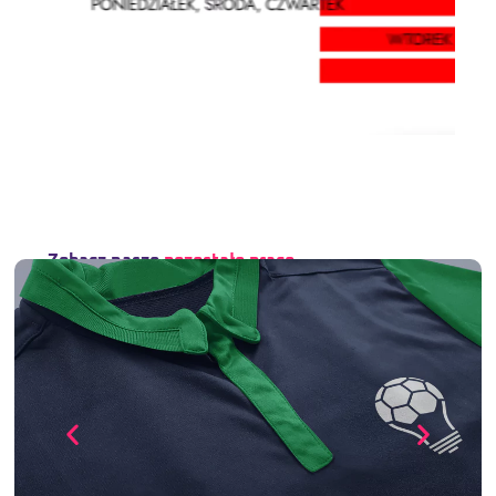
Zobacz nasze
pozostałe prace