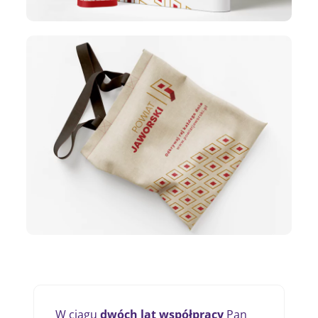
W ciągu
dwóch lat współpracy
Pan