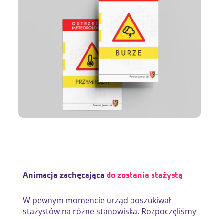
Animacja zachęcająca
do zostania stażystą
W pewnym momencie urząd poszukiwał
stażystów na różne stanowiska. Rozpoczęliśmy