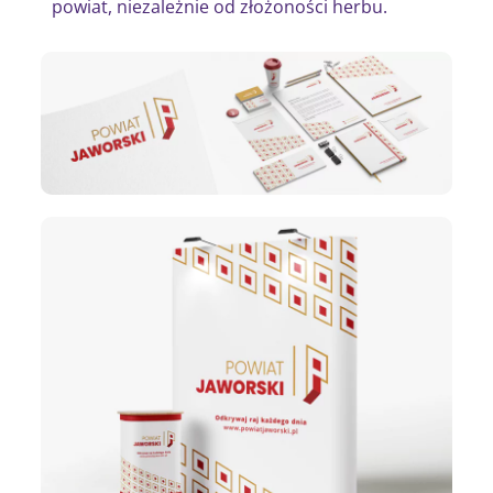
powiat, niezależnie od złożoności herbu.