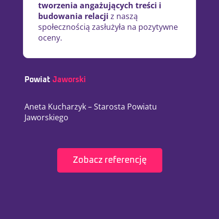
tworzenia angażujących treści i
budowania relacji
z naszą
społecznością zasłużyła na pozytywne
oceny.
Powiat
Jaworski​
Aneta Kucharzyk – Starosta Powiatu
Jaworskiego
Zobacz referencję