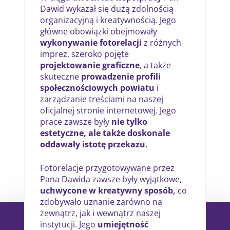
Dawid wykazał się dużą zdolnością
organizacyjną i kreatywnością. Jego
główne obowiązki obejmowały
wykonywanie fotorelacji
z różnych
imprez, szeroko pojęte
projektowanie graficzne
, a także
skuteczne
prowadzenie profili
społecznościowych powiatu
i
zarządzanie treściami na naszej
oficjalnej stronie internetowej. Jego
prace zawsze były
nie tylko
estetyczne, ale także doskonale
oddawały istotę przekazu.
Fotorelacje przygotowywane przez
Pana Dawida zawsze były wyjątkowe,
uchwycone w kreatywny sposób,
co
zdobywało uznanie zarówno na
zewnątrz, jak i wewnątrz naszej
instytucji. Jego
umiejętność