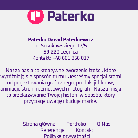
Paterko Dawid Paterkiewicz
ul. Sosnkowskiego 17/5
59-220 Legnica
Kontakt:
+48 661 866 017
Nasza pasja to kreatywne tworzenie treści, które
wyróżniają się spośród tłumu. Jesteśmy specjalistami
od projektowania graficznego, produkcji filmów,
animacji, stron internetowych i fotografii. Nasza misja
to przekazywanie Twojej historii w sposób, który
przyciąga uwagę i buduje markę.
Strona główna
Portfolio
O Nas
Referencje
Kontakt
Polityka prywatności